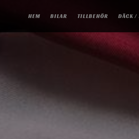
HEM
BILAR
TILLBEHÖR
DÄCK /