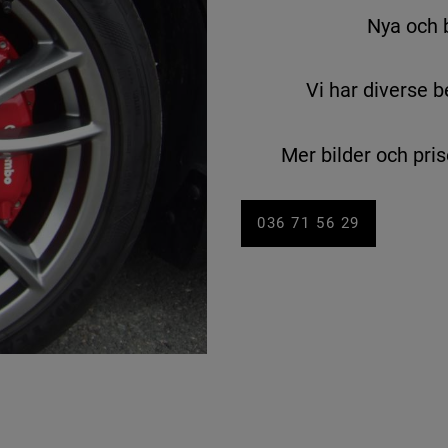
Nya och 
Vi har diverse b
Mer bilder och pris
036 71 56 29