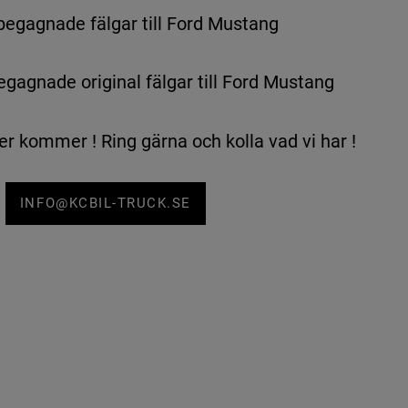
begagnade fälgar till Ford Mustang
egagnade original fälgar till Ford Mustang
er kommer ! Ring gärna och kolla vad vi har !
INFO@KCBIL-TRUCK.SE