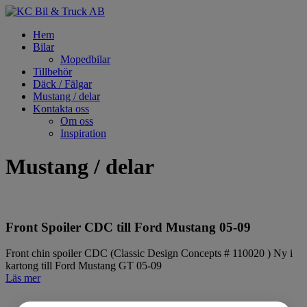
Hem
Bilar
Mopedbilar
Tillbehör
Däck / Fälgar
Mustang / delar
Kontakta oss
Om oss
Inspiration
Mustang / delar
Front Spoiler CDC till Ford Mustang 05-09
Front chin spoiler CDC (Classic Design Concepts # 110020 ) Ny i
kartong till Ford Mustang GT 05-09
Läs mer