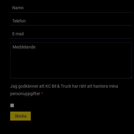
Jag godkänner att KC Bil & Truck har rätt att hantera mina
personuppgifter
Skicka