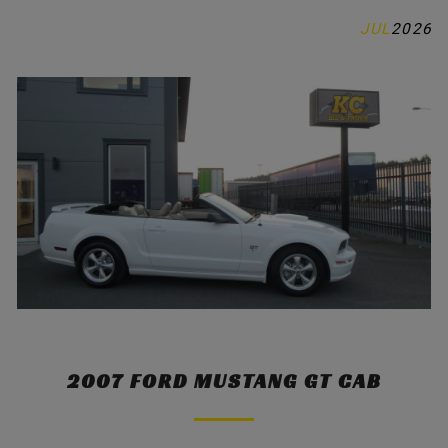
JUL
2026
MUSTANG / DELAR
KONTAKTA OSS
OM OSS
INSPIRATION
2007 FORD MUSTANG GT CAB