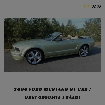
MAJ
2026
MUSTANG / DELAR
KONTAKTA OSS
OM OSS
INSPIRATION
2006 FORD MUSTANG GT CAB /
OBS! 4950MIL ! SÅLD!