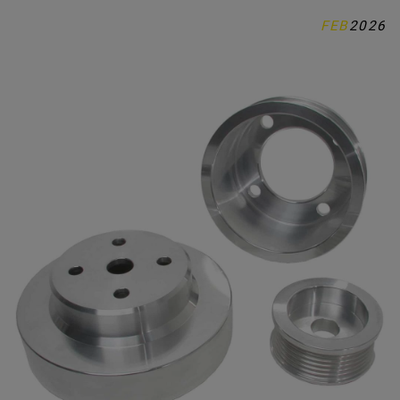
FEB
2026
MUSTANG / DELAR
KONTAKTA OSS
OM OSS
INSPIRATION