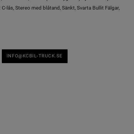
t C-lås, Stereo med blåtand, Sänkt, Svarta Bullit Fälgar,
INFO@KCBIL-TRUCK.SE