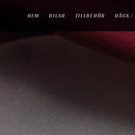
HEM
BILAR
TILLBEHÖR
DÄCK /